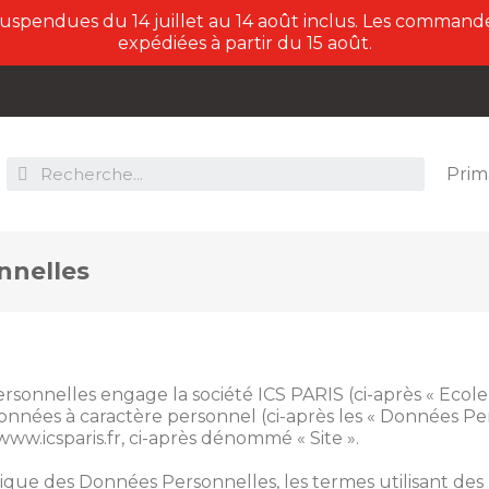
suspendues du 14 juillet au 14 août inclus. Les commande
expédiées à partir du 15 août.
Prim
nnelles
nnelles engage la société ICS PARIS (ci-après « Ecole », «
 données à caractère personnel (ci-après les « Données 
www.icsparis.fr, ci-après dénommé « Site ».
itique des Données Personnelles, les termes utilisant des