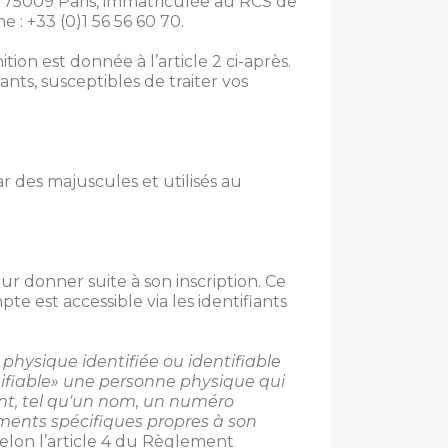
re 75009 Paris, immatriculée au RCS de
 : +33 (0)1 56 56 60 70.
on est donnée à l’article 2 ci-après.
nts, susceptibles de traiter vos
des majuscules et utilisés au
ur donner suite à son inscription. Ce
te est accessible via les identifiants
physique identifiée ou identifiable
ifiable» une personne physique qui
ant, tel qu'un nom, un numéro
léments spécifiques propres à son
elon l’article 4 du Règlement