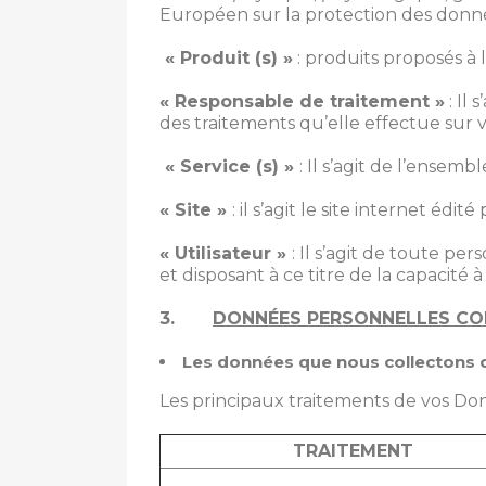
Européen sur la protection des donn
« Produit (s) »
: produits proposés à 
« Responsable de traitement »
: Il
des traitements qu’elle effectue sur
« Service (s) »
: Il s’agit de l’ensem
« Site »
: il s’agit le site internet édi
« Utilisateur »
: Il s’agit de toute 
et disposant à ce titre de la capacité à 
3.
DONNÉES PERSONNELLES CO
Les données que nous collectons 
Les principaux traitements de vos Don
TRAITEMENT