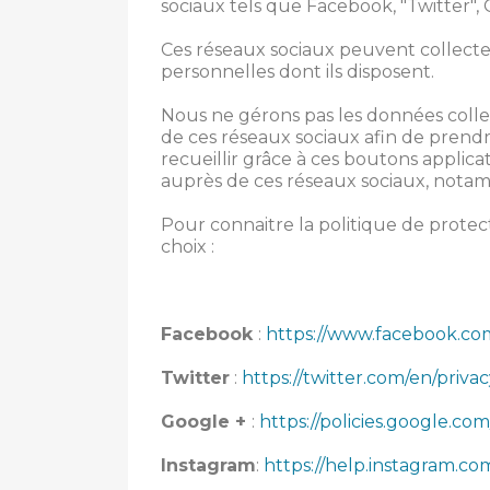
sociaux tels que Facebook, "Twitter", 
Ces réseaux sociaux peuvent collecter
personnelles dont ils disposent.
Nous ne gérons pas les données collect
de ces réseaux sociaux afin de prendre
recueillir grâce à ces boutons applic
auprès de ces réseaux sociaux, notam
Pour connaitre la politique de protec
choix :
Facebook
:
https://www.facebook.com
Twitter
:
https://twitter.com/en/priva
Google +
:
https://policies.google.com
Instagram
:
https://help.instagram.c