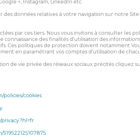
Google +, Instagram, LinkedIn etc.
 des données relatives à votre navigation sur notre Sit
ées par ces tiers. Nous vous invitons à consulter les pol
 connaissance des finalités d'utilisation des information
atifs. Ces politiques de protection doivent notamment Vo
ment en paramétrant vos comptes d'utilisation de chac
tion de vie privée des réseaux sociaux précités cliquez s
/policies/cookies
cy
/privacy?hl=fr
om/519522125107875