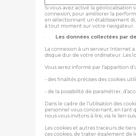
Si vous avez activé la géolocalisatio
connexion, pour améliorer la perform
en sélectionnant un établissement d
à tout moment sur votre navigateur.
·
Les données collectées par des
La connexion à un serveur Internet a
disque dur de votre ordinateur. Les lo
Vous serez informé par l’apparition d
- des finalités précises des cookies util
- de la possibilité de paramétrer, d’ac
Dans le cadre de l’utilisation des coo
personnel vous concernant, en tant qu
nous vous invitons à lire, via le lien su
Les cookies et autres traceurs de tie
ces cookies, de traiter également de