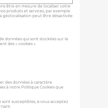
ons être en mesure de localiser votre
os produits et services, par exemple
géolocalisation peut être désactivée
de données qui sont stockées sur le
ent des « cookies ».
iter des données à caractère
ies à notre Politique Cookies que
 sont susceptibles, si vous acceptez
rnant.