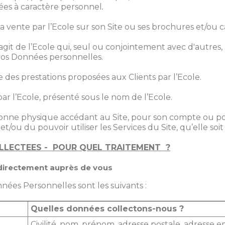
ées à caractère personnel
.
la vente par l’Ecole sur son Site ou ses brochures et/ou 
 s’agit de l’Ecole qui, seul ou conjointement avec d'autres
 vos Données personnelles.
ble des prestations proposées aux Clients par l’Ecole.
té par l’Ecole, présenté sous le nom de l’Ecole.
personne physique accédant au Site, pour son compte ou
et/ou du pouvoir utiliser les Services du Site, qu’elle soit 
LLECTEES - POUR QUEL TRAITEMENT ?
directement auprès de vous
nées Personnelles sont les suivants :
Quelles données collectons-nous ?
Civilité, nom, prénom, adresse postale, adresse 