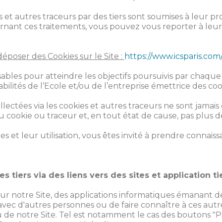
ies et autres traceurs par des tiers sont soumises à leur p
rnant ces traitements, vous pouvez vous reporter à leur 
déposer des Cookies sur le Site :
https://www.icsparis.com
bles pour atteindre les objectifs poursuivis par chaque 
lités de l’Ecole et/ou de l’entreprise émettrice des cook
lectées via les cookies et autres traceurs ne sont jama
du cookie ou traceur et, en tout état de cause, pas plus d
es et leur utilisation, vous êtes invité à prendre connais
 tiers via des liens vers des sites et application ti
ur notre Site, des applications informatiques émanant de
avec d'autres personnes ou de faire connaître à ces aut
e notre Site. Tel est notamment le cas des boutons "Par