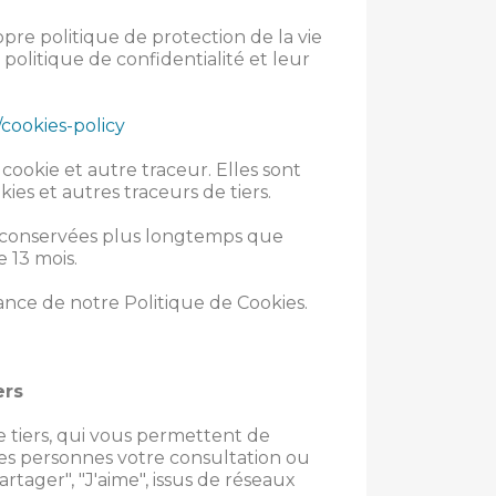
ropre politique de protection de la vie
politique de confidentialité et leur
/cookies-policy
cookie et autre traceur. Elles sont
ies et autres traceurs de tiers.
is conservées plus longtemps que
e 13 mois.
sance de notre Politique de Cookies.
ers
 tiers, qui vous permettent de
res personnes votre consultation ou
tager", "J'aime", issus de réseaux