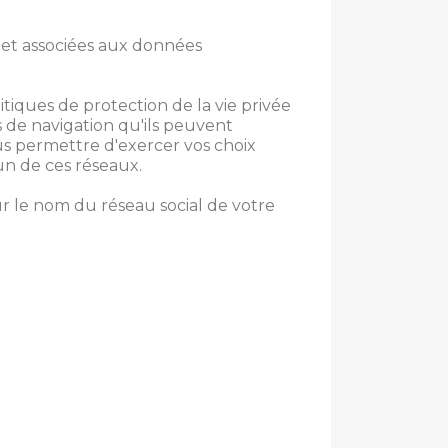
e et associées aux données
itiques de protection de la vie privée
s de navigation qu'ils peuvent
us permettre d'exercer vos choix
un de ces réseaux.
ur le nom du réseau social de votre