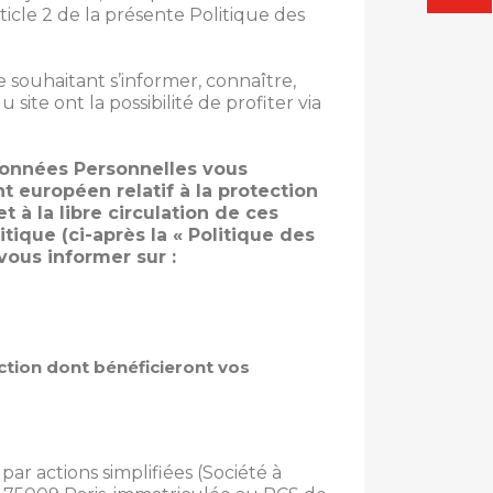
rticle 2 de la présente Politique des
 souhaitant s’informer, connaître,
site ont la possibilité de profiter via
Données Personnelles vous
t européen relatif à la protection
à la libre circulation de ces
tique (ci-après la « Politique des
ous informer sur :
ection dont bénéficieront vos
r actions simplifiées (Société à