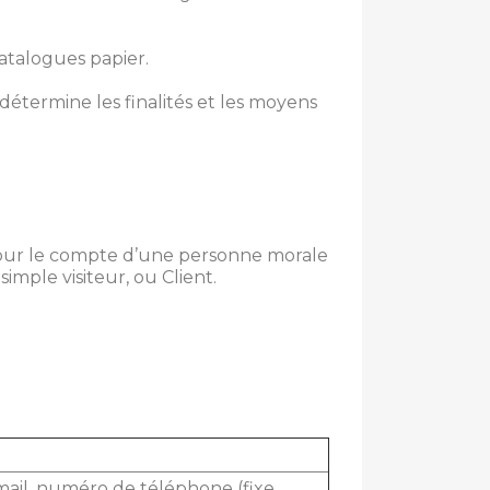
catalogues papier.
, détermine les finalités et les moyens
 pour le compte d’une personne morale
simple visiteur, ou Client.
email, numéro de téléphone (fixe