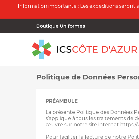
Information importante : Les expéditions seront 
Boutique Uniformes
Politique de Données Perso
PRÉAMBULE
La présente Politique des Données Perso
s’applique à tous les traitements de
œuvre sur notre site internet https://
Pour faciliter la lecture de notre Pol