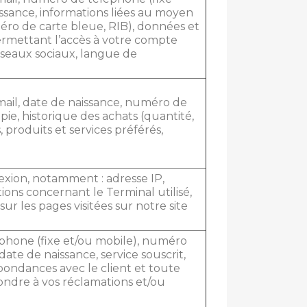
ssance, informations liées au moyen
o de carte bleue, RIB), données et
permettant l’accès à votre compte
éseaux sociaux, langue de
email, date de naissance, numéro de
ie, historique des achats (quantité,
 produits et services préférés,
exion, notamment : adresse IP,
ions concernant le Terminal utilisé,
r les pages visitées sur notre site
léphone (fixe et/ou mobile), numéro
date de naissance, service souscrit,
pondances avec le client et toute
ndre à vos réclamations et/ou