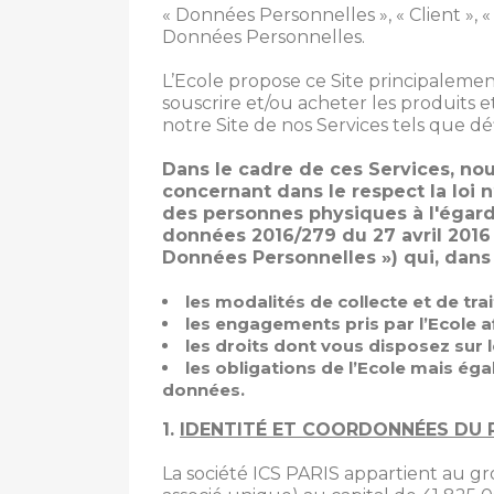
« Données Personnelles », « Client », « 
Données Personnelles.
L’Ecole propose ce Site principalemen
souscrire et/ou acheter les produits et/
notre Site de nos Services tels que défi
Dans le cadre de ces Services, no
concernant dans le respect la loi 
des personnes physiques à l'égard 
données 2016/279 du 27 avril 2016 
Données Personnelles ») qui, dans
les modalités de collecte et de tr
les engagements pris par l’Ecole a
les droits dont vous disposez sur 
les obligations de l’Ecole mais ég
données.
1.
IDENTITÉ ET COORDONNÉES DU 
La société ICS PARIS appartient au g